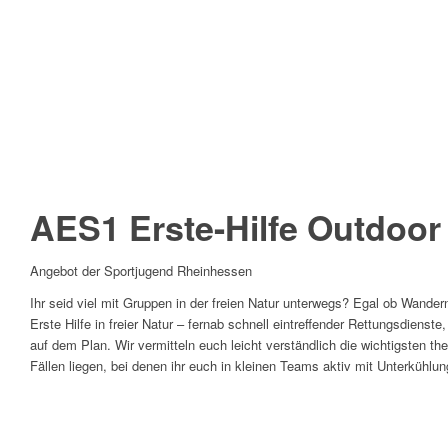
AES1 Erste-Hilfe Outdoor
Angebot der Sportjugend Rheinhessen
Ihr seid viel mit Gruppen in der freien Natur unterwegs? Egal ob Wandern,
Erste Hilfe in freier Natur – fernab schnell eintreffender Rettungsdien
auf dem Plan. Wir vermitteln euch leicht verständlich die wichtigsten th
Fällen liegen, bei denen ihr euch in kleinen Teams aktiv mit Unterkühl