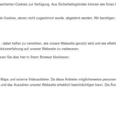
speicherten Cookies zur Verfügung. Aus Sicherheitsgründen können wie Ihnen
alle Cookies, denen nicht zugestimmt wurde, abgelehnt werden. Wir benötigen z
- dabei helfen zu verstehen, wie unsere Webseite genutzt wird und wie effe
utzererfahrung auf unserer Webseite zu verbessern.
nen Sie dies hier in Ihrem Browser blockieren:
Maps und externe Videoanbieter. Da diese Anbieter möglicherweise personen
tät und das Aussehen unserer Webseite erheblich beeinträchtigen kann. Die 