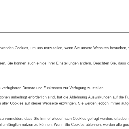
erwenden Cookies, um uns mitzuteilen, wenn Sie unsere Websites besuchen, wi
ren. Sie können auch einige Ihrer Einstellungen ändern. Beachten Sie, dass 
e verfügbaren Dienste und Funktionen zur Verfügung zu stellen.
ionen unbedingt erforderlich sind, hat die Ablehnung Auswirkungen auf die F
n aller Cookies auf dieser Webseite erzwingen. Sie werden jedoch immer aufg
u vermeiden, dass Sie immer wieder nach Cookies gefragt werden, erlauben Si
ollumfänglich nutzen zu können. Wenn Sie Cookies ablehnen, werden alle ges