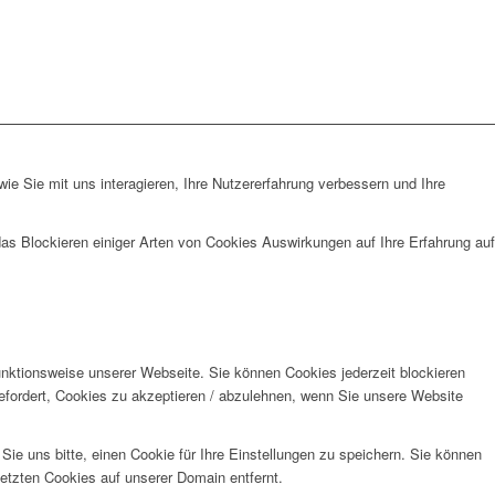
e Sie mit uns interagieren, Ihre Nutzererfahrung verbessern und Ihre
das Blockieren einiger Arten von Cookies Auswirkungen auf Ihre Erfahrung auf
unktionsweise unserer Webseite. Sie können Cookies jederzeit blockieren
efordert, Cookies zu akzeptieren / abzulehnen, wenn Sie unsere Website
e uns bitte, einen Cookie für Ihre Einstellungen zu speichern. Sie können
etzten Cookies auf unserer Domain entfernt.