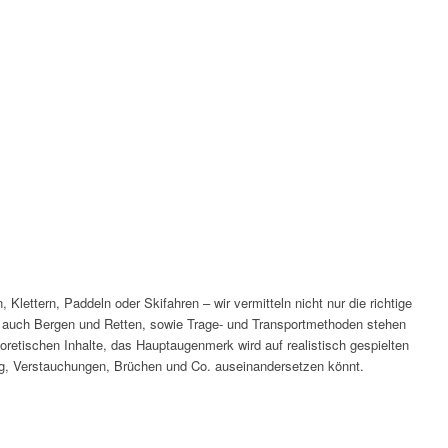
 Klettern, Paddeln oder Skifahren – wir vermitteln nicht nur die richtige
ste, auch Bergen und Retten, sowie Trage- und Transportmethoden stehen
eoretischen Inhalte, das Hauptaugenmerk wird auf realistisch gespielten
ung, Verstauchungen, Brüchen und Co. auseinandersetzen könnt.