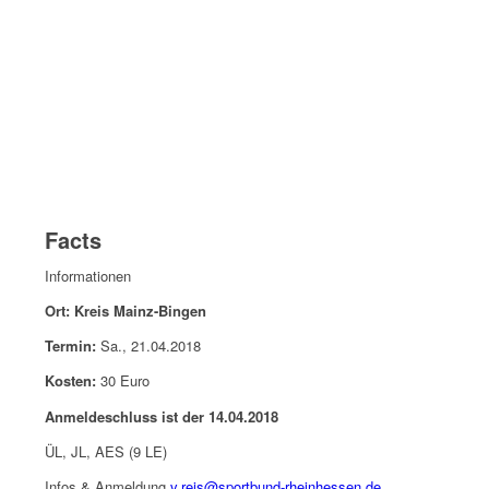
Facts
Informationen
Ort: Kreis Mainz-Bingen
Termin:
Sa., 21.04.2018
Kosten:
30 Euro
Anmeldeschluss ist der 14.04.2018
ÜL, JL, AES (9 LE)
Infos & Anmeldung
v.reis@sportbund-rheinhessen.de