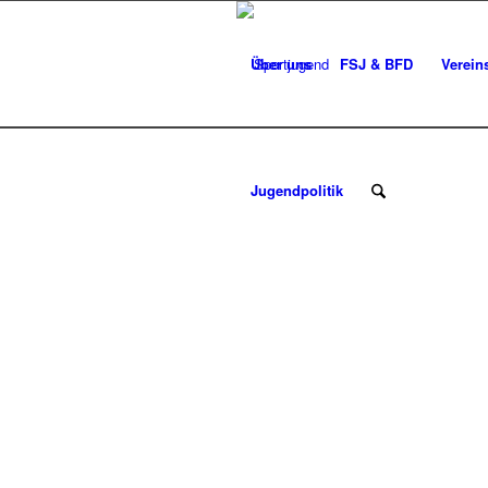
Über uns
FSJ & BFD
Verein
Jugendpolitik