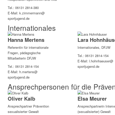
Tel.: 06131 2814-380
E-Mail: k.zimmermann@
sportjugend.de
Internationales
Hanna Mertens
Lara Hohnhäus
Referentin für internationale
Internationales, DFJW
Fragen, pädagogische
Tel.: 06131 2814-154
Mitarbeiterin DFJW
E-Mail: l.hohnhaeuser@
Tel.: 06131 2814-154
sportjugend.de
E-Mail: h.mertens@
sportjugend.de
Ansprechpersonen für die Prävent
Oliver Kalb
Elsa Meurer
Ansprechpartner Prävention
Ansprechpartnerin Interv
sexualisierter Gewalt
(sexualisierter) Gewalt