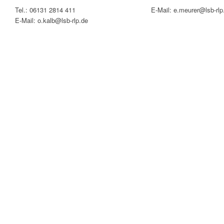
Tel.: 06131 2814 411
E-Mail: e.meurer@lsb-rlp
E-Mail: o.kalb@lsb-rlp.de