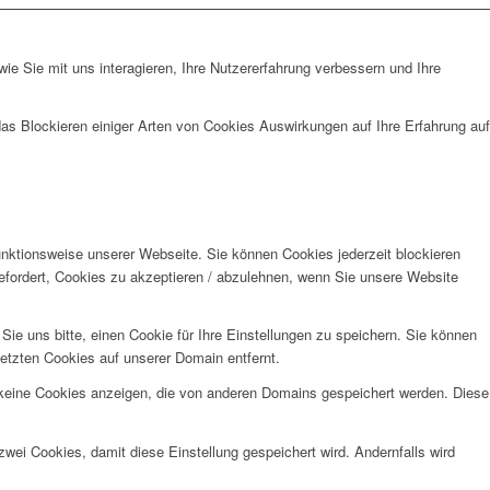
e Sie mit uns interagieren, Ihre Nutzererfahrung verbessern und Ihre
das Blockieren einiger Arten von Cookies Auswirkungen auf Ihre Erfahrung auf
unktionsweise unserer Webseite. Sie können Cookies jederzeit blockieren
efordert, Cookies zu akzeptieren / abzulehnen, wenn Sie unsere Website
e uns bitte, einen Cookie für Ihre Einstellungen zu speichern. Sie können
etzten Cookies auf unserer Domain entfernt.
 keine Cookies anzeigen, die von anderen Domains gespeichert werden. Diese
wei Cookies, damit diese Einstellung gespeichert wird. Andernfalls wird