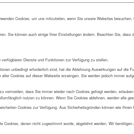
erwenden Cookies, um uns mitzuteilen, wenn Sie unsere Websites besuchen, wi
ren. Sie können auch einige Ihrer Einstellungen ändern. Beachten Sie, dass 
e verfügbaren Dienste und Funktionen zur Verfügung zu stellen.
ionen unbedingt erforderlich sind, hat die Ablehnung Auswirkungen auf die F
n aller Cookies auf dieser Webseite erzwingen. Sie werden jedoch immer aufg
u vermeiden, dass Sie immer wieder nach Cookies gefragt werden, erlauben Si
ollumfänglich nutzen zu können. Wenn Sie Cookies ablehnen, werden alle ges
speicherten Cookies zur Verfügung. Aus Sicherheitsgründen können wie Ihnen
alle Cookies, denen nicht zugestimmt wurde, abgelehnt werden. Wir benötigen z