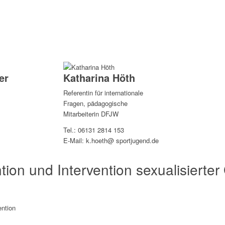
er
Katharina Höth
Referentin für internationale
Fragen, pädagogische
Mitarbeiterin DFJW
Tel.: 06131 2814 153
E-Mail: k.hoeth@ sportjugend.de
ion und Intervention sexualisierter
ention