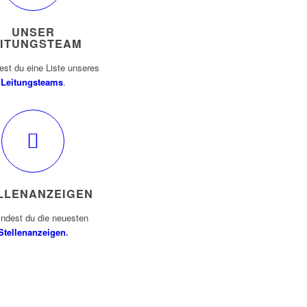
UNSER
EITUNGSTEAM
dest du eine Liste unseres
Leitungsteams
.
LLENANZEIGEN
findest du die neuesten
Stellenanzeigen
.