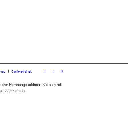
rung
Barrierefreiheit
serer Homepage erklären Sie sich mit
chutzerklärung.