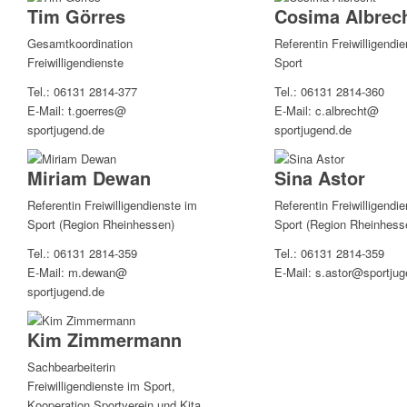
Tim Görres
Cosima Albrec
Gesamtkoordination
Referentin Freiwilligendi
Freiwilligendienste
Sport
Tel.: 06131 2814-377
Tel.: 06131 2814-360
E-Mail: t.goerres@
E-Mail: c.albrecht@
sportjugend.de
sportjugend.de
Miriam Dewan
Sina Astor
Referentin Freiwilligendienste im
Referentin Freiwilligendi
Sport (Region Rheinhessen)
Sport (Region Rheinhess
Tel.: 06131 2814-359
Tel.: 06131 2814-359
E-Mail: m.dewan@
E-Mail: s.astor@sportju
sportjugend.de
Kim Zimmermann
Sachbearbeiterin
Freiwilligendienste im Sport,
Kooperation Sportverein und Kita