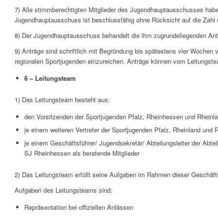
7) Alle stimmberechtigten Mitglieder des Jugendhauptausschusses habe
Jugendhauptausschuss ist beschlussfähig ohne Rücksicht auf die Zahl
8) Der Jugendhauptausschuss behandelt die ihm zugrundeliegenden Ant
9) Anträge sind schriftlich mit Begründung bis spätestens vier Woche
regionalen Sportjugenden einzureichen. Anträge können vom Leitungstea
6 – Leitungsteam
1) Das Leitungsteam besteht aus:
den Vorsitzenden der Sportjugenden Pfalz, Rheinhessen und Rheinlan
je einem weiteren Vertreter der Sportjugenden Pfalz, Rheinland und 
je einem Geschäftsführer/ Jugendsekretär/ Abteilungsleiter der Abt
SJ Rheinhessen als beratende Mitglieder
2) Das Leitungsteam erfüllt seine Aufgaben im Rahmen dieser Geschäft
Aufgaben des Leitungsteams sind:
Repräsentation bei offiziellen Anlässen