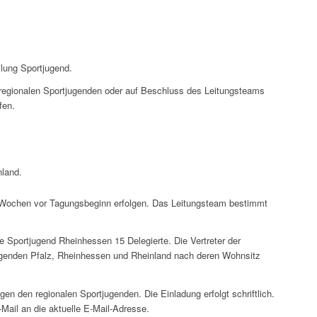
lung Sportjugend.
egionalen Sportjugenden oder auf Beschluss des Leitungsteams
fen.
nland.
ochen vor Tagungsbeginn erfolgen. Das Leitungsteam bestimmt
e Sportjugend Rheinhessen 15 Delegierte. Die Vertreter der
ugenden Pfalz, Rheinhessen und Rheinland nach deren Wohnsitz
en den regionalen Sportjugenden. Die Einladung erfolgt schriftlich.
Mail an die aktuelle E-Mail-Adresse.