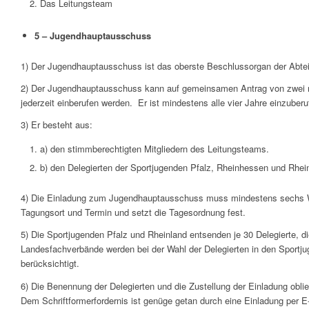
Das Leitungsteam
5 – Jugendhauptausschuss
1) Der Jugendhauptausschuss ist das oberste Beschlussorgan der Abtei
2) Der Jugendhauptausschuss kann auf gemeinsamen Antrag von zwei r
jederzeit einberufen werden. Er ist mindestens alle vier Jahre einzuberu
3) Er besteht aus:
a) den stimmberechtigten Mitgliedern des Leitungsteams.
b) den Delegierten der Sportjugenden Pfalz, Rheinhessen und Rhei
4) Die Einladung zum Jugendhauptausschuss muss mindestens sechs W
Tagungsort und Termin und setzt die Tagesordnung fest.
5) Die Sportjugenden Pfalz und Rheinland entsenden je 30 Delegierte, di
Landesfachverbände werden bei der Wahl der Delegierten in den Sportj
berücksichtigt.
6) Die Benennung der Delegierten und die Zustellung der Einladung oblieg
Dem Schriftformerfordernis ist genüge getan durch eine Einladung per E-