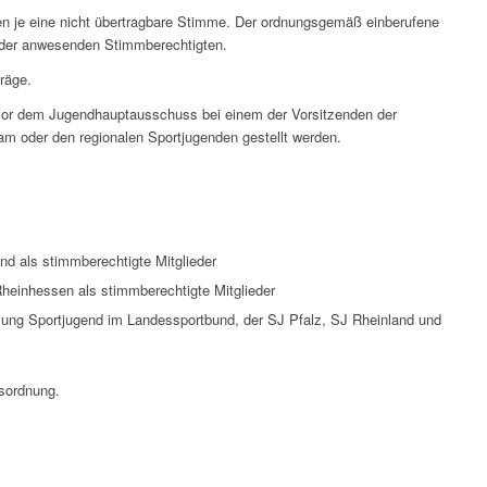
n je eine nicht übertragbare Stimme. Der ordnungsgemäß einberufene
 der anwesenden Stimmberechtigten.
räge.
n vor dem Jugendhauptausschuss bei einem der Vorsitzenden der
m oder den regionalen Sportjugenden gestellt werden.
d als stimmberechtigte Mitglieder
Rheinhessen als stimmberechtigte Mitglieder
eilung Sportjugend im Landessportbund, der SJ Pfalz, SJ Rheinland und
sordnung.