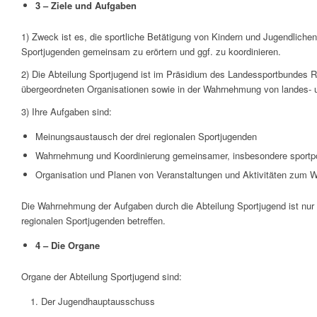
3 – Ziele und Aufgaben
1) Zweck ist es, die sportliche Betätigung von Kindern und Jugendliche
Sportjugenden gemeinsam zu erörtern und ggf. zu koordinieren.
2) Die Abteilung Sportjugend ist im Präsidium des Landessportbundes Rh
übergeordneten Organisationen sowie in der Wahrnehmung von landes- 
3) Ihre Aufgaben sind:
Meinungsaustausch der drei regionalen Sportjugenden
Wahrnehmung und Koordinierung gemeinsamer, insbesondere sportpol
Organisation und Planen von Veranstaltungen und Aktivitäten zum Wo
Die Wahrnehmung der Aufgaben durch die Abteilung Sportjugend ist nur 
regionalen Sportjugenden betreffen.
4 – Die Organe
Organe der Abteilung Sportjugend sind:
Der Jugendhauptausschuss