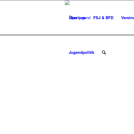
Über uns
FSJ & BFD
Verein
Jugendpolitik