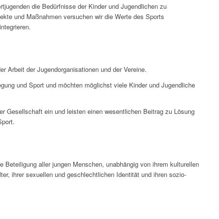
jugenden die Bedürfnisse der Kinder und Jugendlichen zu
Projekte und Maßnahmen versuchen wir die Werte des Sports
ntegrieren.
er Arbeit der Jugendorganisationen und der Vereine.
egung und Sport und möchten möglichst viele Kinder und Jugendliche
r Gesellschaft ein und leisten einen wesentlichen Beitrag zu Lösung
Sport.
ie Beteiligung aller jungen Menschen, u
nabhängig von ihrem kulturellen
er, ihrer sexuellen und geschlechtlichen Identität und ihren sozio-