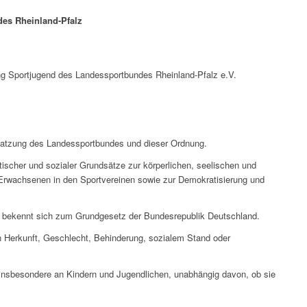
es Rheinland-Pfalz
ng Sportjugend des Landessportbundes Rheinland-Pfalz e.V.
r Satzung des Landessportbundes und dieser Ordnung.
atischer und sozialer Grundsätze zur körperlichen, seelischen und
 Erwachsenen in den Sportvereinen sowie zur Demokratisierung und
 und bekennt sich zum Grundgesetz der Bundesrepublik Deutschland.
von Herkunft, Geschlecht, Behinderung, sozialem Stand oder
h insbesondere an Kindern und Jugendlichen, unabhängig davon, ob sie