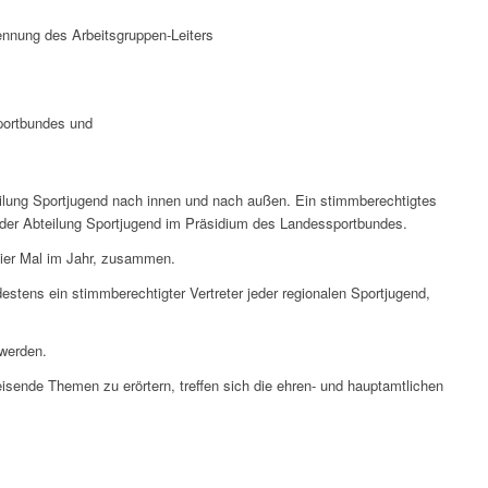
ennung des Arbeitsgruppen-Leiters
portbundes und
teilung Sportjugend nach innen und nach außen. Ein stimmberechtigtes
g der Abteilung Sportjugend im Präsidium des Landessportbundes.
vier Mal im Jahr, zusammen.
destens ein stimmberechtigter Vertreter jeder regionalen Sportjugend,
 werden.
isende Themen zu erörtern, treffen sich die ehren- und hauptamtlichen