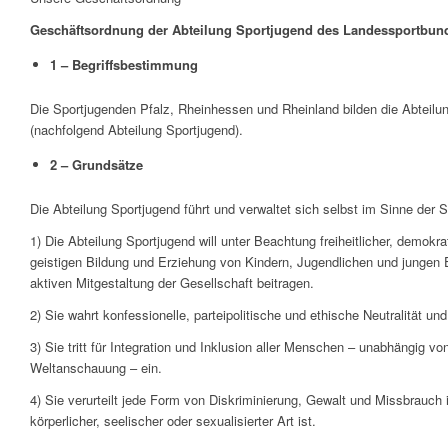
Geschäftsordnung der Abteilung Sportjugend des Landessportbund
1 – Begriffsbestimmung
Die Sportjugenden Pfalz, Rheinhessen und Rheinland bilden die Abteilu
(nachfolgend Abteilung Sportjugend).
2 – Grundsätze
Die Abteilung Sportjugend führt und verwaltet sich selbst im Sinne de
1) Die Abteilung Sportjugend will unter Beachtung freiheitlicher, demokr
geistigen Bildung und Erziehung von Kindern, Jugendlichen und jungen
aktiven Mitgestaltung der Gesellschaft beitragen.
2) Sie wahrt konfessionelle, parteipolitische und ethische Neutralität
3) Sie tritt für Integration und Inklusion aller Menschen – unabhängig 
Weltanschauung – ein.
4) Sie verurteilt jede Form von Diskriminierung, Gewalt und Missbrauc
körperlicher, seelischer oder sexualisierter Art ist.