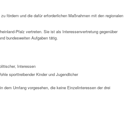
n zu fördern und die dafür erforderlichen Maßnahmen mit den regionalen
einland-Pfalz vertreten. Sie ist als Interessenvertretung gegenüber
und bundesweiten Aufgaben tätig.
itischer, Interessen
hle sporttreibender Kinder und Jugendlicher
in dem Umfang vorgesehen, die keine Einzelinteressen der drei