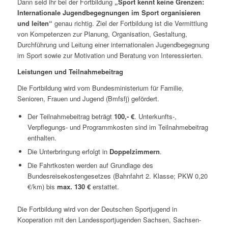
Dann seid ihr bei der Fortbildung
„Sport kennt keine Grenzen:
Internationale Jugendbegegnungen im Sport organisieren
und leiten“
genau richtig. Ziel der Fortbildung ist die Vermittlung
von Kompetenzen zur Planung, Organisation, Gestaltung,
Durchführung und Leitung einer internationalen Jugendbegegnung
im Sport sowie zur Motivation und Beratung von Interessierten.
Leistungen und Teilnahmebeitrag
Die Fortbildung wird vom Bundesministerium für Familie,
Senioren, Frauen und Jugend (Bmfsfj) gefördert.
Der Teilnahmebeitrag beträgt
100,- €
. Unterkunfts-,
Verpflegungs- und Programmkosten sind im Teilnahmebeitrag
enthalten.
Die Unterbringung erfolgt in
Doppelzimmern
.
Die Fahrtkosten werden auf Grundlage des
Bundesreisekostengesetzes (Bahnfahrt 2. Klasse; PKW 0,20
€/km) bis
max. 130 €
erstattet.
Die Fortbildung wird von der Deutschen Sportjugend in
Kooperation mit den Landessportjugenden Sachsen, Sachsen-