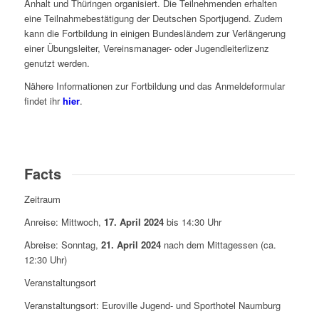
Anhalt und Thüringen organisiert. Die Teilnehmenden erhalten
eine Teilnahmebestätigung der Deutschen Sportjugend. Zudem
kann die Fortbildung in einigen Bundesländern zur Verlängerung
einer Übungsleiter, Vereinsmanager- oder Jugendleiterlizenz
genutzt werden.
Nähere Informationen zur Fortbildung und das Anmeldeformular
findet ihr
hier
.
Facts
Zeitraum
Anreise: Mittwoch,
17. April 2024
bis 14:30 Uhr
Abreise: Sonntag,
21. April 2024
nach dem Mittagessen (ca.
12:30 Uhr)
Veranstaltungsort
Veranstaltungsort: Euroville Jugend- und Sporthotel Naumburg