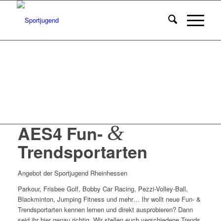
&
AES4 Fun-
Trendsportarten
Angebot der Sportjugend Rheinhessen
Parkour, Frisbee Golf, Bobby Car Racing, Pezzi-Volley-Ball,
Blackminton, Jumping Fitness und mehr… Ihr wollt neue Fun- &
Trendsportarten kennen lernen und direkt ausprobieren? Dann
seid ihr hier genau richtig. Wir stellen euch verschiedene Trends