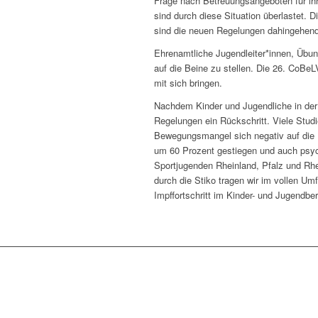
Frage nach Betreuungsangeboten für ihre
sind durch diese Situation überlastet. 
sind die neuen Regelungen dahingehend
Ehrenamtliche Jugendleiter*innen, Übung
auf die Beine zu stellen. Die 26. CoBe
mit sich bringen.
Nachdem Kinder und Jugendliche in der
Regelungen ein Rückschritt. Viele Studi
Bewegungsmangel sich negativ auf die E
um 60 Prozent gestiegen und auch psyc
Sportjugenden Rheinland, Pfalz und Rh
durch die Stiko tragen wir im vollen Um
Impffortschritt im Kinder- und Jugendber