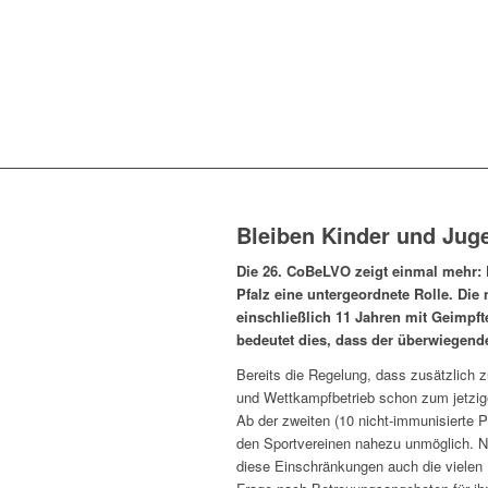
Bleiben Kinder und Juge
Die 26. CoBeLVO zeigt einmal mehr: 
Pfalz eine untergeordnete Rolle. Di
einschließlich 11 Jahren mit Geimpft
bedeutet dies, dass der überwiegende
Bereits die Regelung, dass zusätzlich z
und Wettkampfbetrieb schon zum jetzig
Ab der zweiten (10 nicht-immunisierte P
den Sportvereinen nahezu unmöglich. N
diese Einschränkungen auch die vielen 