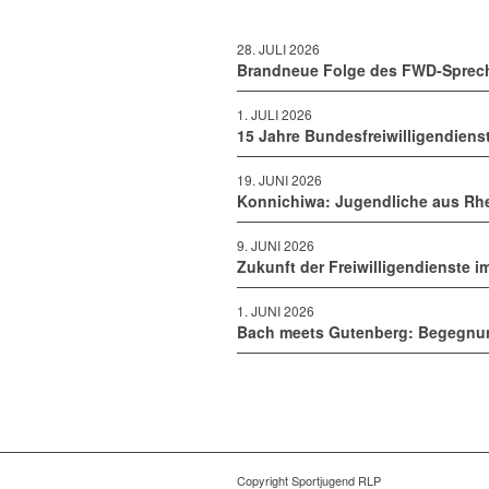
28. JULI 2026
Brandneue Folge des FWD-Sprec
1. JULI 2026
15 Jahre Bundesfreiwilligendiens
19. JUNI 2026
Konnichiwa: Jugendliche aus Rhe
9. JUNI 2026
Zukunft der Freiwilligendienste 
1. JUNI 2026
Bach meets Gutenberg: Begegnun
Copyright Sportjugend RLP