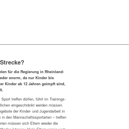
 Strecke?
len für die Regierung in Rheinland-
eder enorm, da nur Kinder bis
der Kinder ab 12 Jahren geimpft sind,
t.
port treffen dürfen, führt im Trainings-
dlichen eingeschränkt werden müssen.
ngebote der Kinder- und Jugendarbeit in
in den Mannschaftssportarten – treffen
rien müssen sich Eltern wieder die