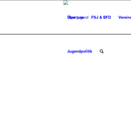
Über uns
FSJ & BFD
Verein
Jugendpolitik