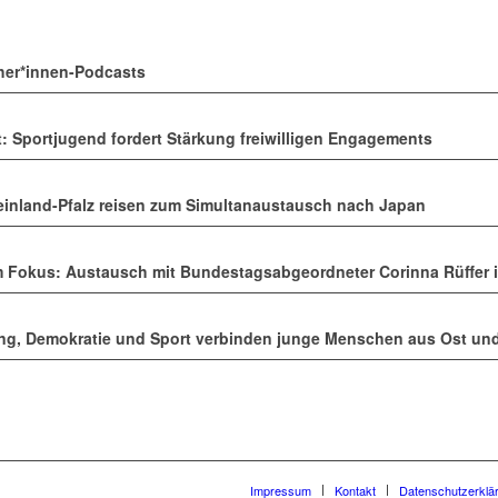
her*innen-Podcasts
t: Sportjugend fordert Stärkung freiwilligen Engagements
inland-Pfalz reisen zum Simultanaustausch nach Japan
im Fokus: Austausch mit Bundestagsabgeordneter Corinna Rüffer i
g, Demokratie und Sport verbinden junge Menschen aus Ost un
Impressum
Kontakt
Datenschutzerklä