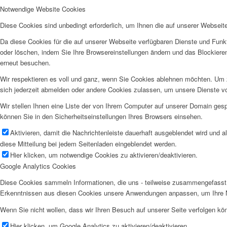
Notwendige Website Cookies
Diese Cookies sind unbedingt erforderlich, um Ihnen die auf unserer Webseit
Da diese Cookies für die auf unserer Webseite verfügbaren Dienste und Funkt
oder löschen, indem Sie Ihre Browsereinstellungen ändern und das Blockiere
erneut besuchen.
Wir respektieren es voll und ganz, wenn Sie Cookies ablehnen möchten. Um z
sich jederzeit abmelden oder andere Cookies zulassen, um unsere Dienste v
Wir stellen Ihnen eine Liste der von Ihrem Computer auf unserer Domain ge
können Sie in den Sicherheitseinstellungen Ihres Browsers einsehen.
Aktivieren, damit die Nachrichtenleiste dauerhaft ausgeblendet wird und 
diese Mitteilung bei jedem Seitenladen eingeblendet werden.
Hier klicken, um notwendige Cookies zu aktivieren/deaktivieren.
Google Analytics Cookies
Diese Cookies sammeln Informationen, die uns - teilweise zusammengefasst 
Erkenntnissen aus diesen Cookies unsere Anwendungen anpassen, um Ihre N
Wenn Sie nicht wollen, dass wir Ihren Besuch auf unserer Seite verfolgen kön
Hier klicken, um Google Analytics zu aktivieren/deaktivieren.