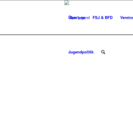
Über uns
FSJ & BFD
Verein
Jugendpolitik