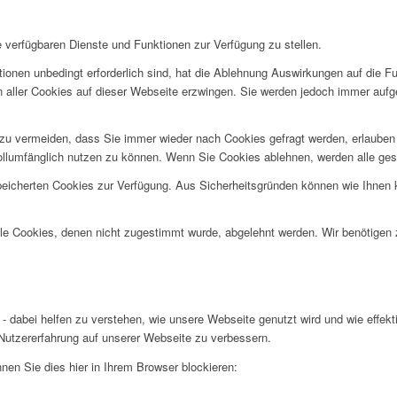
e verfügbaren Dienste und Funktionen zur Verfügung zu stellen.
ionen unbedingt erforderlich sind, hat die Ablehnung Auswirkungen auf die F
n aller Cookies auf dieser Webseite erzwingen. Sie werden jedoch immer aufg
u vermeiden, dass Sie immer wieder nach Cookies gefragt werden, erlauben Si
ollumfänglich nutzen zu können. Wenn Sie Cookies ablehnen, werden alle ges
speicherten Cookies zur Verfügung. Aus Sicherheitsgründen können wie Ihnen
alle Cookies, denen nicht zugestimmt wurde, abgelehnt werden. Wir benötigen z
- dabei helfen zu verstehen, wie unsere Webseite genutzt wird und wie effe
utzererfahrung auf unserer Webseite zu verbessern.
nen Sie dies hier in Ihrem Browser blockieren: