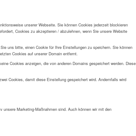
unktionsweise unserer Webseite. Sie können Cookies jederzeit blockieren
efordert, Cookies zu akzeptieren / abzulehnen, wenn Sie unsere Website
e uns bitte, einen Cookie für Ihre Einstellungen zu speichern. Sie können
etzten Cookies auf unserer Domain entfernt.
 keine Cookies anzeigen, die von anderen Domains gespeichert werden. Diese
wei Cookies, damit diese Einstellung gespeichert wird. Andernfalls wird
ktiv unsere Marketing-Maßnahmen sind. Auch können wir mit den