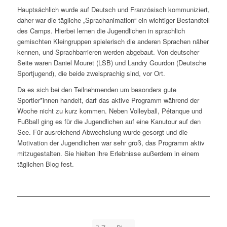
Hauptsächlich wurde auf Deutsch und Französisch kommuniziert,
daher war die tägliche „Sprachanimation“ ein wichtiger Bestandteil
des Camps. Hierbei lernen die Jugendlichen in sprachlich
gemischten Kleingruppen spielerisch die anderen Sprachen näher
kennen, und Sprachbarrieren werden abgebaut. Von deutscher
Seite waren Daniel Mouret (LSB) und Landry Gourdon (Deutsche
Sportjugend), die beide zweisprachig sind, vor Ort.
Da es sich bei den Teilnehmenden um besonders gute
Sportler*innen handelt, darf das aktive Programm während der
Woche nicht zu kurz kommen. Neben Volleyball, Pétanque und
Fußball ging es für die Jugendlichen auf eine Kanutour auf den
See. Für ausreichend Abwechslung wurde gesorgt und die
Motivation der Jugendlichen war sehr groß, das Programm aktiv
mitzugestalten.
Sie hielten ihre Erlebnisse außerdem in einem
täglichen Blog fest.