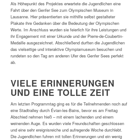
Als Höhepunkt des Projektes erwartete die Jugendlichen eine
Fahrt über den Genfer See zum Olympischen Museum in
Lausanne. Hier präsentierten sie mithilfe selbst gestalteter
Plakate ihre Gedanken über die Bedeutung der Olympischen
Werte. Im Anschluss wurden sie feierlich für ihre Leistungen und
ihr Engagement mit einer Urkunde und der Pierre-de-Coubertin-
Medaille ausgezeichnet. Abschließend durften die Jugendlichen
das vielseitige und interaktive Olympiamuseum besuchen und
rundeten so den Tag am anderen Ufer des Genfer Sees perfekt
ab.
VIELE ERINNERUNGEN
UND EINE TOLLE ZEIT
Am letzten Programmtag ging es für die Teilnehmenden noch auf
eine Stadtralley durch Évian-les-Bains, bevor es am Freitag
Abschied nehmen hieß – mit einem lachenden und einem
weinenden Auge. Es wurden viele Freundschaften geschlossen
und eine sehr ereignisreiche und aufregende Woche durchlebt.
Die Jugendlichen fuhren mit tollen Erinnerungen und ein wenig