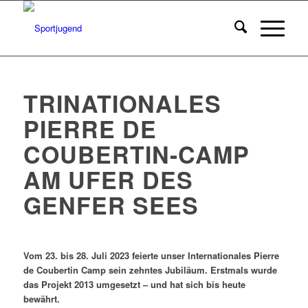
TRINATIONALES
PIERRE DE
COUBERTIN-CAMP
AM UFER DES
GENFER SEES
Vom 23. bis 28. Juli 2023 feierte unser Internationales Pierre
de Coubertin Camp sein zehntes Jubiläum. Erstmals wurde
das Projekt 2013 umgesetzt – und hat sich bis heute
bewährt.