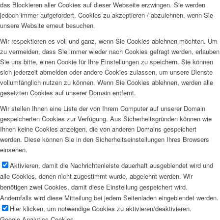
das Blockieren aller Cookies auf dieser Webseite erzwingen. Sie werden
jedoch immer aufgefordert, Cookies zu akzeptieren / abzulehnen, wenn Sie
unsere Website erneut besuchen.
Wir respektieren es voll und ganz, wenn Sie Cookies ablehnen möchten. Um
zu vermeiden, dass Sie immer wieder nach Cookies gefragt werden, erlauben
Sie uns bitte, einen Cookie für Ihre Einstellungen zu speichern. Sie können
sich jederzeit abmelden oder andere Cookies zulassen, um unsere Dienste
vollumfänglich nutzen zu können. Wenn Sie Cookies ablehnen, werden alle
gesetzten Cookies auf unserer Domain entfernt.
Wir stellen Ihnen eine Liste der von Ihrem Computer auf unserer Domain
gespeicherten Cookies zur Verfügung. Aus Sicherheitsgründen können wie
Ihnen keine Cookies anzeigen, die von anderen Domains gespeichert
werden. Diese können Sie in den Sicherheitseinstellungen Ihres Browsers
einsehen.
Aktivieren, damit die Nachrichtenleiste dauerhaft ausgeblendet wird und
alle Cookies, denen nicht zugestimmt wurde, abgelehnt werden. Wir
benötigen zwei Cookies, damit diese Einstellung gespeichert wird.
Andernfalls wird diese Mitteilung bei jedem Seitenladen eingeblendet werden.
Hier klicken, um notwendige Cookies zu aktivieren/deaktivieren.
Google Analytics Cookies