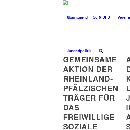
Über uns
FSJ & BFD
Verein
Jugendpolitik
GEMEINSAME
AKTION DER
RHEINLAND-
PFÄLZISCHEN
TRÄGER FÜR
DAS
FREIWILLIGE
SOZIALE