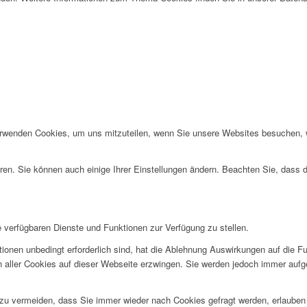
erwenden Cookies, um uns mitzuteilen, wenn Sie unsere Websites besuchen, wi
ren. Sie können auch einige Ihrer Einstellungen ändern. Beachten Sie, dass 
e verfügbaren Dienste und Funktionen zur Verfügung zu stellen.
ionen unbedingt erforderlich sind, hat die Ablehnung Auswirkungen auf die F
n aller Cookies auf dieser Webseite erzwingen. Sie werden jedoch immer aufg
u vermeiden, dass Sie immer wieder nach Cookies gefragt werden, erlauben Si