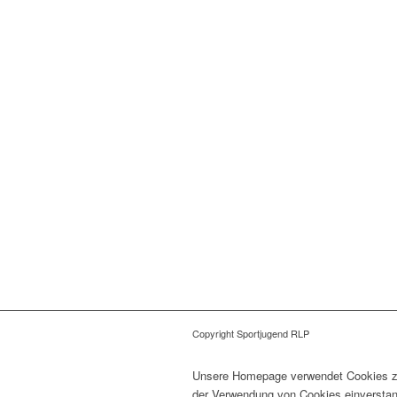
Copyright Sportjugend RLP
Unsere Homepage verwendet Cookies zur
der Verwendung von Cookies einverstan