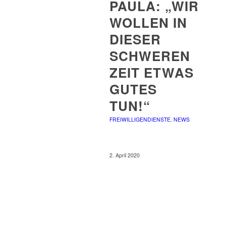
PAULA: „WIR
WOLLEN IN
DIESER
SCHWEREN
ZEIT ETWAS
GUTES
TUN!“
FREIWILLIGENDIENSTE
,
NEWS
2. April 2020