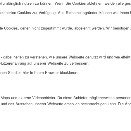
ollumfänglich nutzen zu können. Wenn Sie Cookies ablehnen, werden alle ges
speicherten Cookies zur Verfügung. Aus Sicherheitsgründen können wie Ihnen
alle Cookies, denen nicht zugestimmt wurde, abgelehnt werden. Wir benötigen z
- dabei helfen zu verstehen, wie unsere Webseite genutzt wird und wie effe
utzererfahrung auf unserer Webseite zu verbessern.
nen Sie dies hier in Ihrem Browser blockieren:
Maps und externe Videoanbieter. Da diese Anbieter möglicherweise personen
tät und das Aussehen unserer Webseite erheblich beeinträchtigen kann. Die 