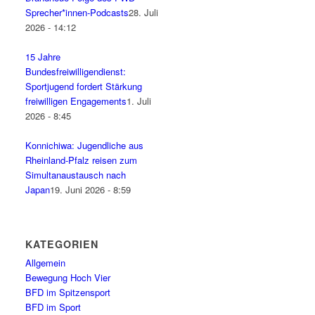
Sprecher*innen-Podcasts
28. Juli
2026 - 14:12
15 Jahre
Bundesfreiwilligendienst:
Sportjugend fordert Stärkung
freiwilligen Engagements
1. Juli
2026 - 8:45
Konnichiwa: Jugendliche aus
Rheinland-Pfalz reisen zum
Simultanaustausch nach
Japan
19. Juni 2026 - 8:59
KATEGORIEN
Allgemein
Bewegung Hoch Vier
BFD im Spitzensport
BFD im Sport