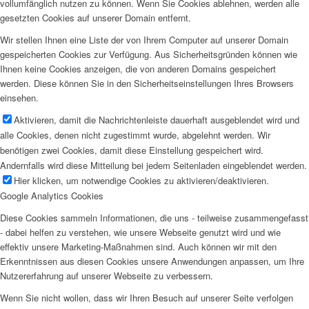
vollumfänglich nutzen zu können. Wenn Sie Cookies ablehnen, werden alle
gesetzten Cookies auf unserer Domain entfernt.
Wir stellen Ihnen eine Liste der von Ihrem Computer auf unserer Domain
gespeicherten Cookies zur Verfügung. Aus Sicherheitsgründen können wie
Ihnen keine Cookies anzeigen, die von anderen Domains gespeichert
werden. Diese können Sie in den Sicherheitseinstellungen Ihres Browsers
einsehen.
Aktivieren, damit die Nachrichtenleiste dauerhaft ausgeblendet wird und
alle Cookies, denen nicht zugestimmt wurde, abgelehnt werden. Wir
benötigen zwei Cookies, damit diese Einstellung gespeichert wird.
Andernfalls wird diese Mitteilung bei jedem Seitenladen eingeblendet werden.
Hier klicken, um notwendige Cookies zu aktivieren/deaktivieren.
Google Analytics Cookies
Diese Cookies sammeln Informationen, die uns - teilweise zusammengefasst
- dabei helfen zu verstehen, wie unsere Webseite genutzt wird und wie
effektiv unsere Marketing-Maßnahmen sind. Auch können wir mit den
Erkenntnissen aus diesen Cookies unsere Anwendungen anpassen, um Ihre
Nutzererfahrung auf unserer Webseite zu verbessern.
Wenn Sie nicht wollen, dass wir Ihren Besuch auf unserer Seite verfolgen