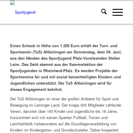
Einen Scheck in Höhe von 1.200 Euro erhält der Turn- und
Sportverein (TuS) Altleiningen am Donnerstag, dem 04. Juni,
aus den Händen des Sportjugend Pfalz-Vorsitzenden Stefan
Leim. Das Geld stammt aus der Sammelaktion der
Sportjugenden in Rheinland-Pfalz. Es werden Projekte der
Sportvereine für und mit sozial benachteiligten Kindern und
Jugendlichen unterstützt. Der TuS Altleiningen wird für
dieses Engagement belohnt.
Der TuS Altleiningen ist einer der großen Anbieter für Sport und
Bewegung im Leininger Land. Der knapp 500 Mitglieder zählende
Verein, darunter über 100 Kinder und Jugendliche bis 18 Jahre,
konzentriert sich mit seinen Sparten Fußball, Turnen und
Leichtathletik insbesondere auf die Grundlagenausbildung von
Kindern im Kindergarten- und Grundschulalter. Daher kooperiert