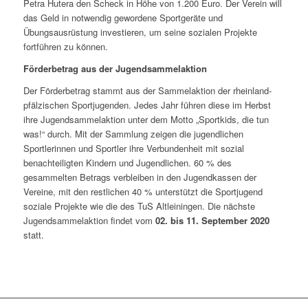
Petra Hutera den Scheck in Höhe von 1.200 Euro. Der Verein will
das Geld in notwendig gewordene Sportgeräte und
Übungsausrüstung investieren, um seine sozialen Projekte
fortführen zu können.
Förderbetrag aus der Jugendsammelaktion
Der Förderbetrag stammt aus der Sammelaktion der rheinland-
pfälzischen Sportjugenden. Jedes Jahr führen diese im Herbst
ihre Jugendsammelaktion unter dem Motto „Sportkids, die tun
was!“ durch. Mit der Sammlung zeigen die jugendlichen
Sportlerinnen und Sportler ihre Verbundenheit mit sozial
benachteiligten Kindern und Jugendlichen. 60 % des
gesammelten Betrags verbleiben in den Jugendkassen der
Vereine, mit den restlichen 40 % unterstützt die Sportjugend
soziale Projekte wie die des TuS Altleiningen. Die nächste
Jugendsammelaktion findet vom
02. bis 11. September 2020
statt.